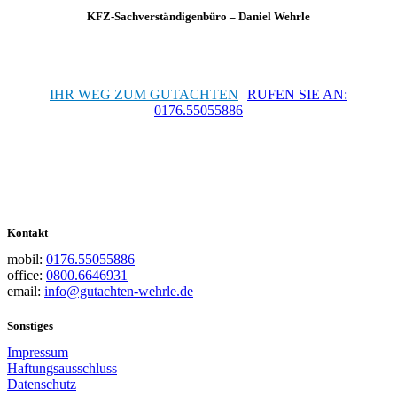
KFZ-Sachverständigenbüro – Daniel Wehrle
IHR WEG ZUM GUTACHTEN
RUFEN SIE AN:
0176.55055886
Kontakt
mobil:
0176.55055886
office:
0800.6646931
email:
info@gutachten-wehrle.de
Sonstiges
Impressum
Haftungsausschluss
Datenschutz