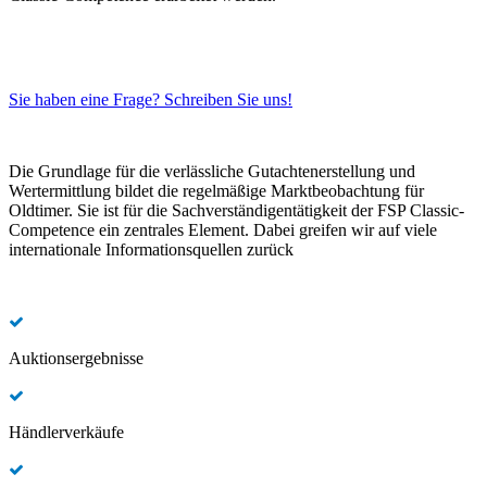
Sie haben eine Frage? Schreiben Sie uns!
Die Grundlage für die verlässliche Gutachtenerstellung und
Wertermittlung bildet die regelmäßige Marktbeobachtung für
Oldtimer. Sie ist für die Sachverständigentätigkeit der FSP Classic-
Competence ein zentrales Element. Dabei greifen wir auf viele
internationale Informationsquellen zurück
Auktionsergebnisse
Händlerverkäufe