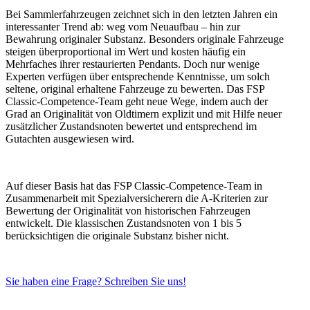
Bei Sammlerfahrzeugen zeichnet sich in den letzten Jahren ein
interessanter Trend ab: weg vom Neuaufbau – hin zur
Bewahrung originaler Substanz. Besonders originale Fahrzeuge
steigen überproportional im Wert und kosten häufig ein
Mehrfaches ihrer restaurierten Pendants. Doch nur wenige
Experten verfügen über entsprechende Kenntnisse, um solch
seltene, original erhaltene Fahrzeuge zu bewerten. Das FSP
Classic-Competence-Team geht neue Wege, indem auch der
Grad an Originalität von Oldtimern explizit und mit Hilfe neuer
zusätzlicher Zustandsnoten bewertet und entsprechend im
Gutachten ausgewiesen wird.
Auf dieser Basis hat das FSP Classic-Competence-Team in
Zusammenarbeit mit Spezialversicherern die A-Kriterien zur
Bewertung der Originalität von historischen Fahrzeugen
entwickelt. Die klassischen Zustandsnoten von 1 bis 5
berücksichtigen die originale Substanz bisher nicht.
Sie haben eine Frage? Schreiben Sie uns!