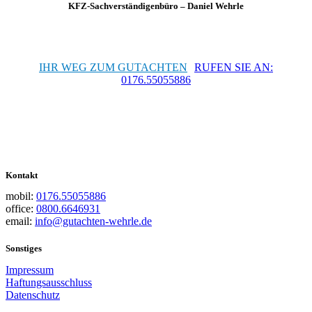
KFZ-Sachverständigenbüro – Daniel Wehrle
IHR WEG ZUM GUTACHTEN
RUFEN SIE AN:
0176.55055886
Kontakt
mobil:
0176.55055886
office:
0800.6646931
email:
info@gutachten-wehrle.de
Sonstiges
Impressum
Haftungsausschluss
Datenschutz