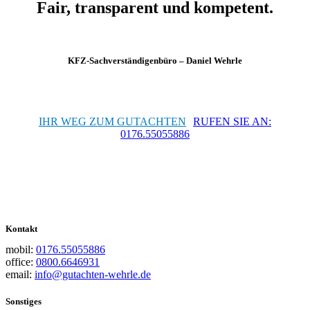
Fair, transparent und kompetent.
KFZ-Sachverständigenbüro – Daniel Wehrle
IHR WEG ZUM GUTACHTEN
RUFEN SIE AN:
0176.55055886
Kontakt
mobil:
0176.55055886
office:
0800.6646931
email:
info@gutachten-wehrle.de
Sonstiges